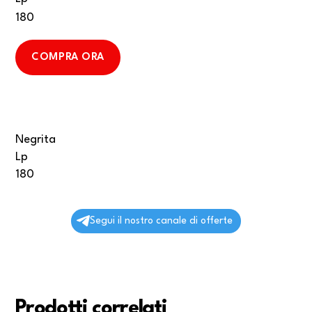
180
COMPRA ORA
Negrita
Lp
180
Segui il nostro canale di offerte
Prodotti correlati