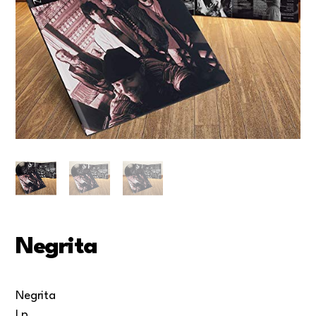
Negrita
Negrita
Lp