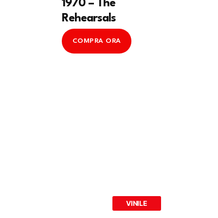
1970 – The
Rehearsals
COMPRA ORA
VINILE