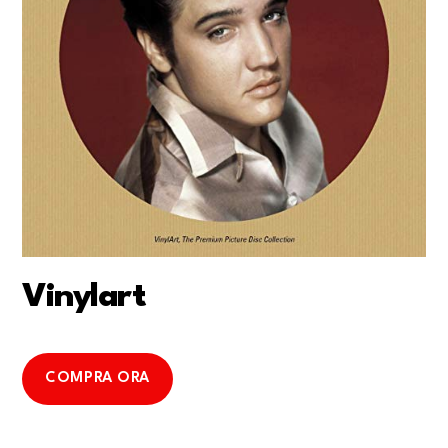
Vinylart
COMPRA ORA