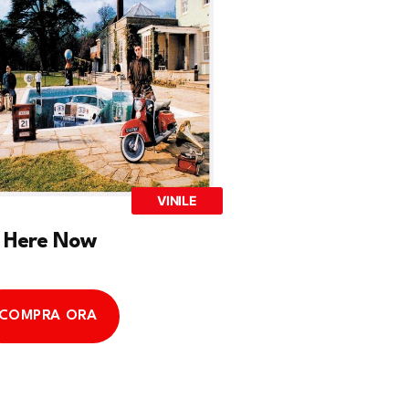
VINILE
 Here Now
COMPRA ORA