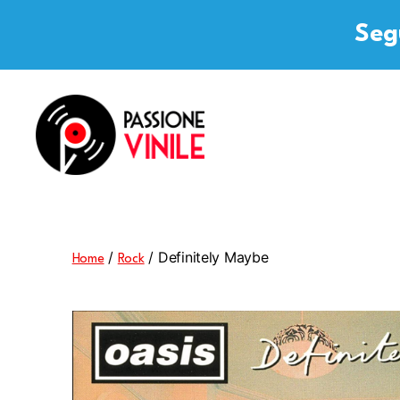
Segu
Passione
Vinile
/
/ Definitely Maybe
Home
Rock