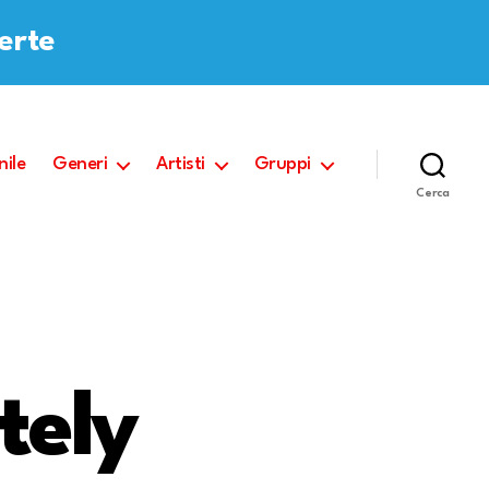
ferte
nile
Generi
Artisti
Gruppi
Cerca
tely