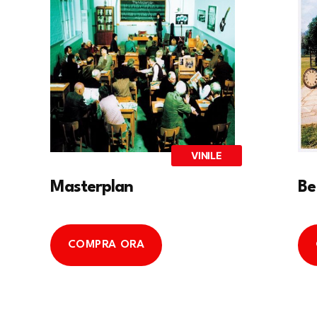
VINILE
Masterplan
Be
COMPRA ORA