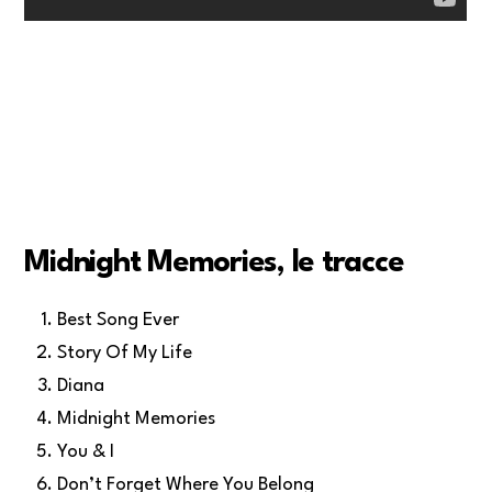
Midnight Memories, le tracce
Best Song Ever
Story Of My Life
Diana
Midnight Memories
You & I
Don’t Forget Where You Belong