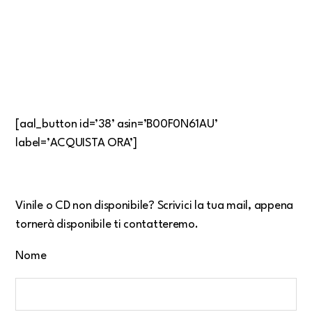
[aal_button id=’38’ asin=’B00F0N61AU’
label=’ACQUISTA ORA’]
Vinile o CD non disponibile? Scrivici la tua mail, appena
tornerà disponibile ti contatteremo.
Nome