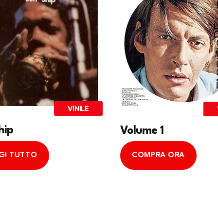
VINILE
hip
Volume 1
GI TUTTO
COMPRA ORA