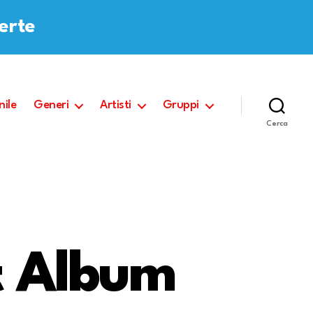
ferte
nile
Generi
Artisti
Gruppi
Cerca
t Album