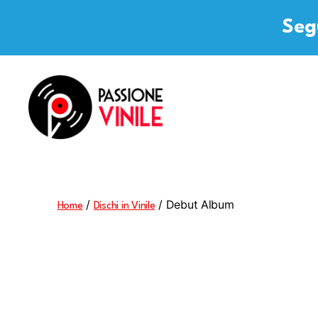
Segu
Passione
Vinile
/
/ Debut Album
Home
Dischi in Vinile