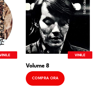
VINILE
VINILE
Volume 8
COMPRA ORA