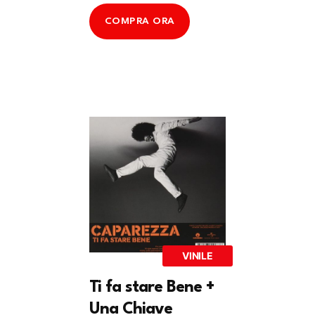
COMPRA ORA
VINILE
Ti fa stare Bene +
Una Chiave