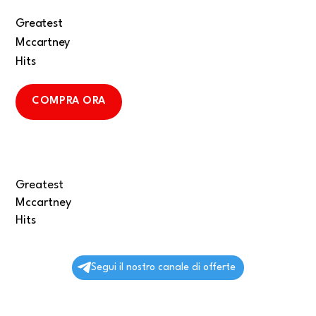
Greatest
Mccartney
Hits
COMPRA ORA
Greatest
Mccartney
Hits
Segui il nostro canale di offerte