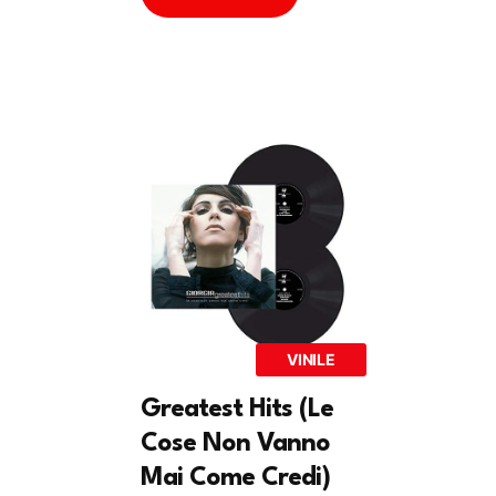
VINILE
Greatest Hits (Le
Cose Non Vanno
Mai Come Credi)