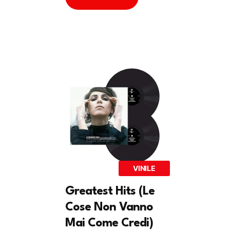
VINILE
Greatest Hits (Le
Cose Non Vanno
Mai Come Credi)