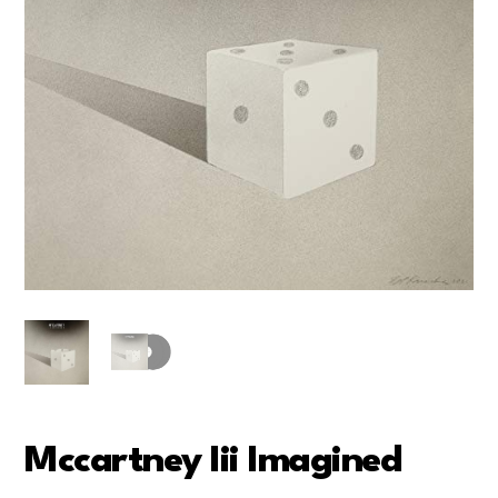
Mccartney Iii Imagined