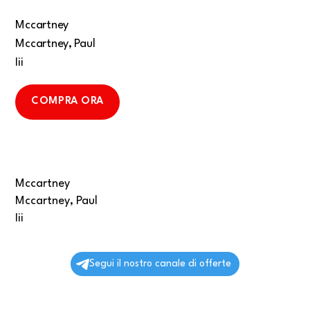
Mccartney
Mccartney, Paul
Iii
COMPRA ORA
Mccartney
Mccartney, Paul
Iii
Segui il nostro canale di offerte