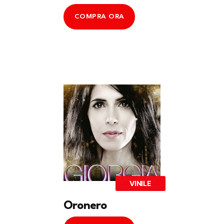
COMPRA ORA
VINILE
Oronero