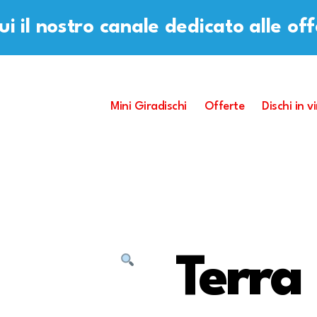
i il nostro canale dedicato alle of
Mini Giradischi
Offerte
Dischi in vi
Terra