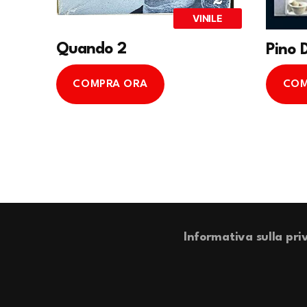
VINILE
Quando 2
Pino 
COMPRA ORA
COM
Informativa sulla pri