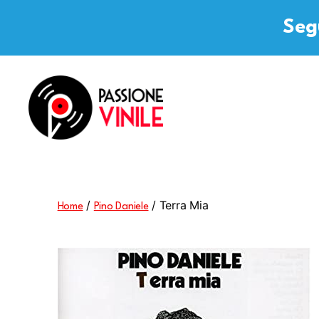
Segu
Passione
Vinile
/
/ Terra Mia
Home
Pino Daniele