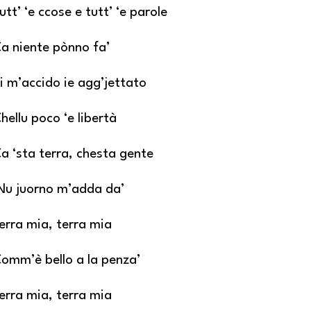
utt’ ‘e ccose e tutt’ ‘e parole
a niente pònno fa’
i m’accido ie agg’jettato
hellu poco ‘e libertà
a ‘sta terra, chesta gente
Nu juorno m’adda da’
erra mia, terra mia
omm’è bello a la penza’
erra mia, terra mia