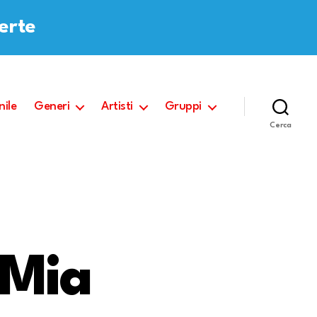
ferte
nile
Generi
Artisti
Gruppi
Cerca
 Mia