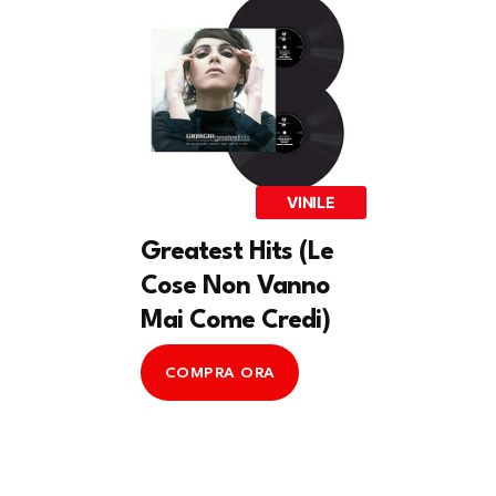
VINILE
Greatest Hits (Le
Cose Non Vanno
Mai Come Credi)
COMPRA ORA