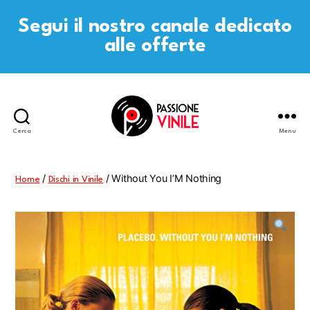
Segui il nostro canale dedicato
alle offerte
Cerca
Menu
Passione
Vinile
/
/ Without You I’M Nothing
Home
Dischi in Vinile