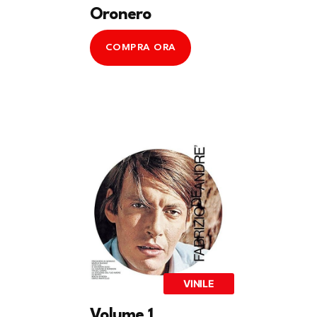
Oronero
COMPRA ORA
VINILE
Volume 1