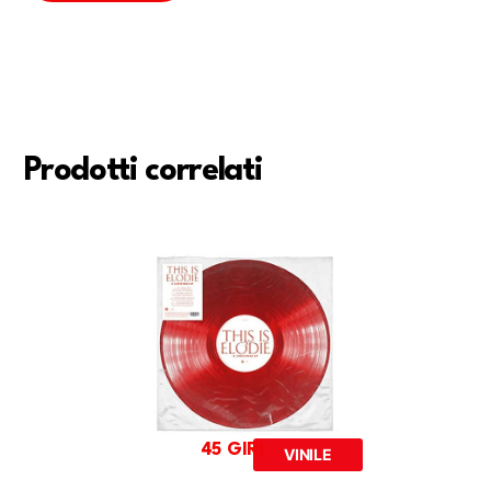
Prodotti correlati
45 GIRI
VINILE