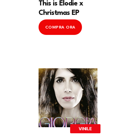
This is Elodie x
Christmas EP
COMPRA ORA
VINILE