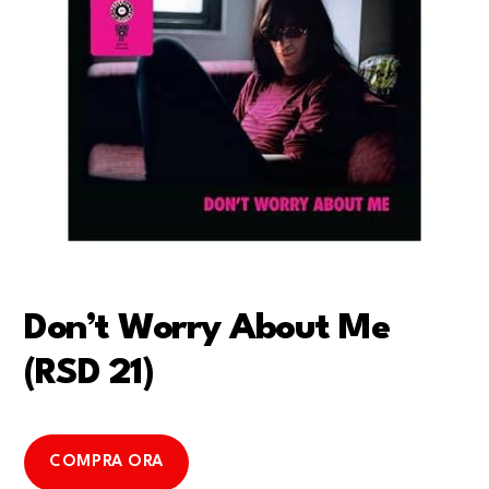
Don’t Worry About Me
(RSD 21)
COMPRA ORA