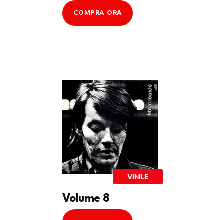
COMPRA ORA
VINILE
Volume 8