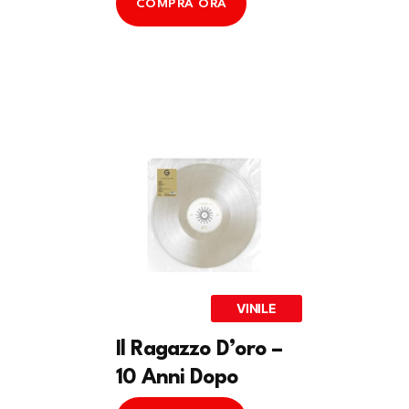
COMPRA ORA
VINILE
Il Ragazzo D’oro –
10 Anni Dopo