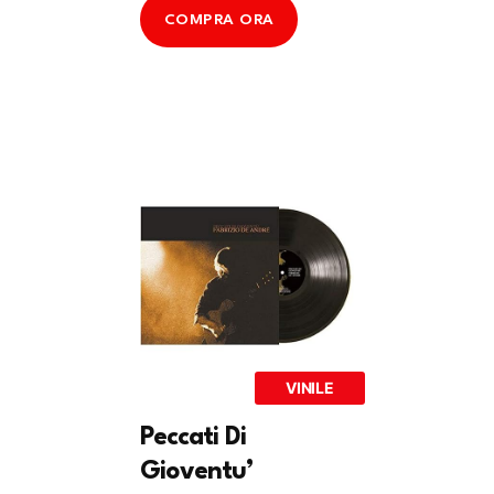
COMPRA ORA
VINILE
Peccati Di
Gioventu’