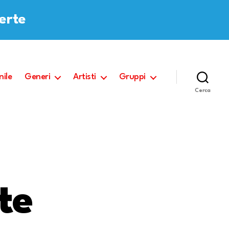
ferte
nile
Generi
Artisti
Gruppi
Cerca
te