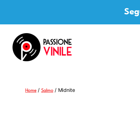
Segu
Passione
Vinile
/
/ Midnite
Home
Salmo