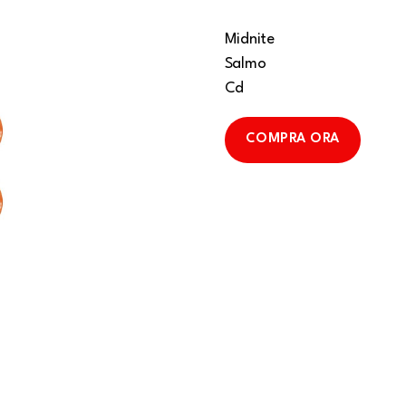
Midnite
Salmo
Cd
COMPRA ORA