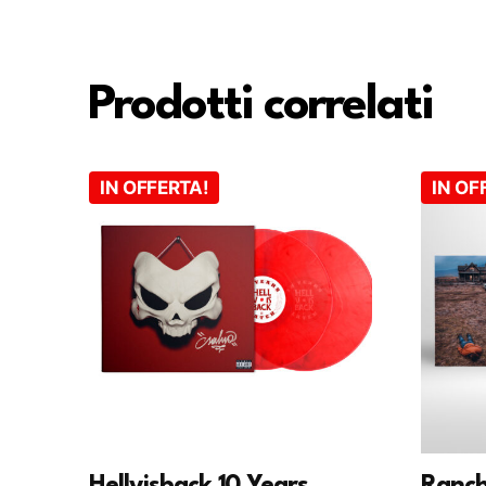
Prodotti correlati
IN OFFERTA!
IN OF