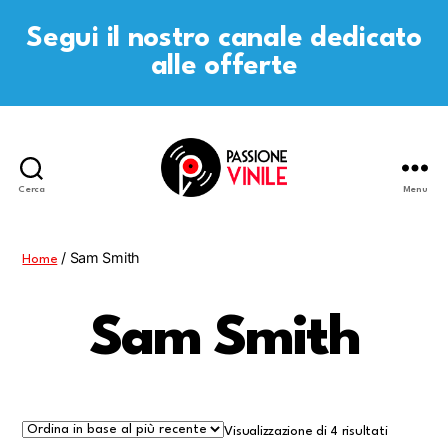
Segui il nostro canale dedicato
alle offerte
Cerca
Menu
Passione
Vinile
/ Sam Smith
Home
Sam Smith
Visualizzazione di 4 risultati