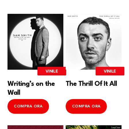
VINILE
VINILE
Writing’s on the
The Thrill Of It All
Wall
COMPRA ORA
COMPRA ORA