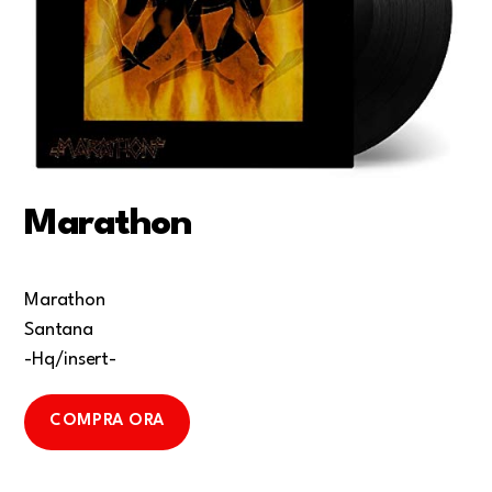
Marathon
Marathon
Santana
-Hq/insert-
COMPRA ORA