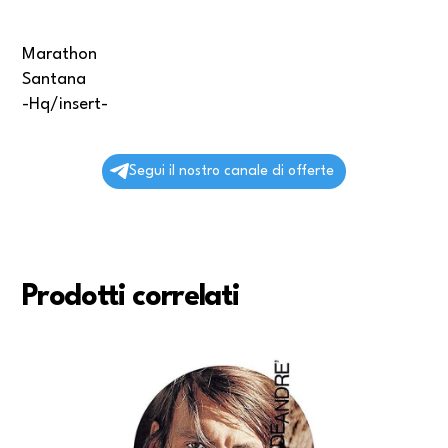
Marathon
Santana
-Hq/insert-
Segui il nostro canale di offerte
Prodotti correlati