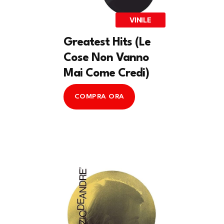
VINILE
Greatest Hits (Le
Cose Non Vanno
Mai Come Credi)
COMPRA ORA