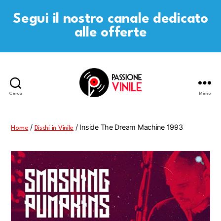
Segui il nostro canale dedicato
alle offerte
Cerca
Menu
Passione
Vinile
/
/ Inside The Dream Machine 1993
Home
Dischi in Vinile