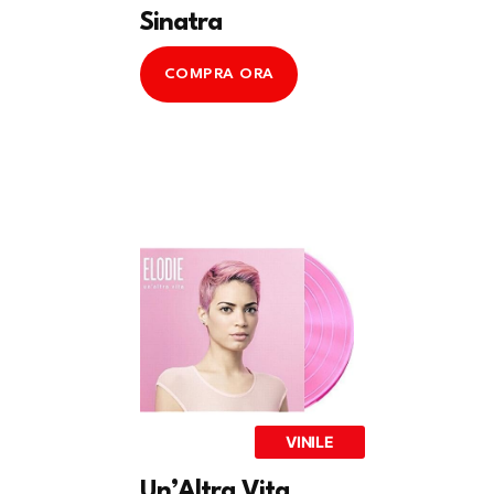
Sinatra
COMPRA ORA
VINILE
Un’Altra Vita