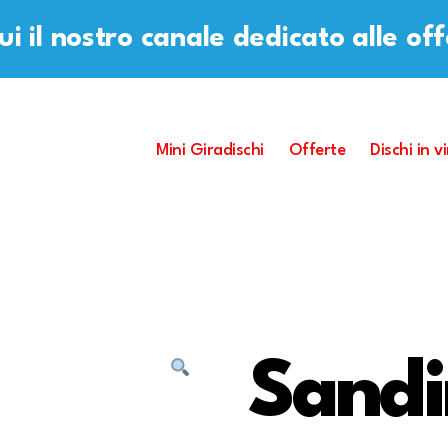
i il nostro canale dedicato alle of
Mini Giradischi
Offerte
Dischi in vi
Sandi