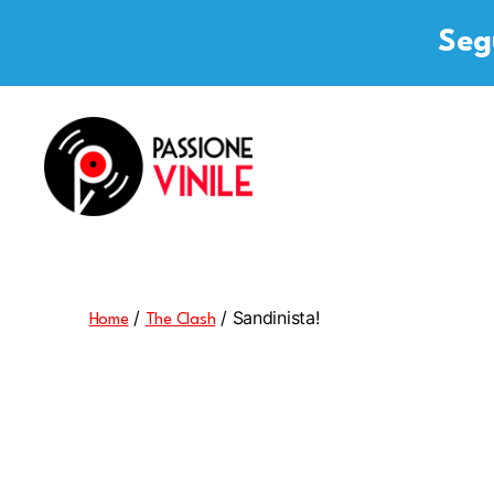
Segu
Passione
Vinile
/
/ Sandinista!
Home
The Clash