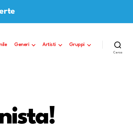
ferte
nile
Generi
Artisti
Gruppi
Cerca
nista!