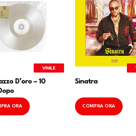
VINILE
gazzo D’oro – 10
Sinatra
Dopo
PRA ORA
COMPRA ORA