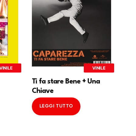
VINILE
VINILE
Ti fa stare Bene + Una
Chiave
LEGGI TUTTO