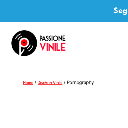
Segu
Passione
Vinile
/
/ Pornography
Home
Dischi in Vinile