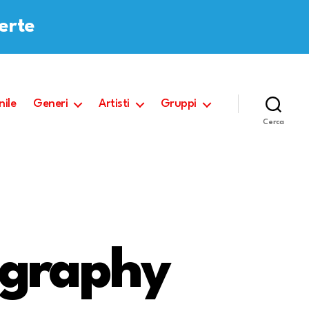
ferte
nile
Generi
Artisti
Gruppi
Cerca
ography