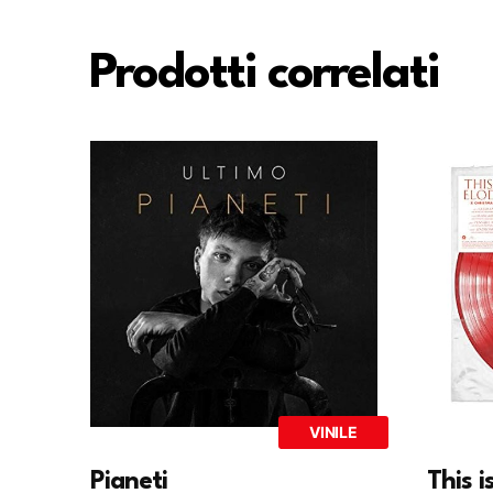
Prodotti correlati
VINILE
Pianeti
This i