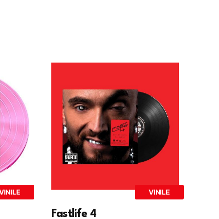
VINILE
VINILE
Fastlife 4