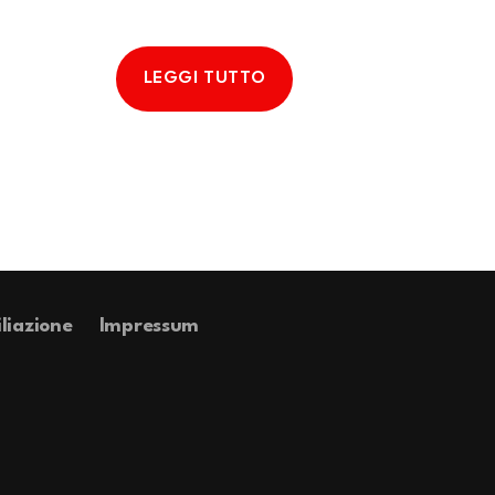
LEGGI TUTTO
iliazione
Impressum