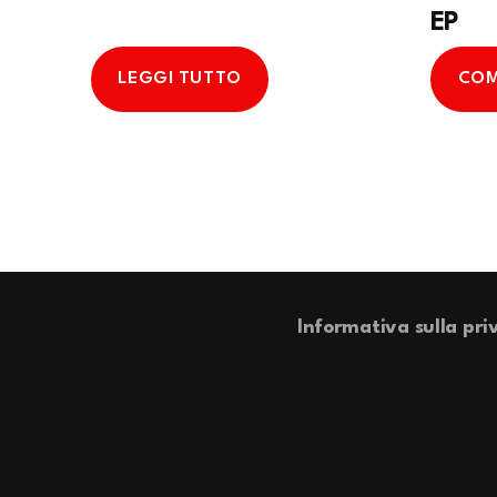
EP
LEGGI TUTTO
COM
Informativa sulla pri