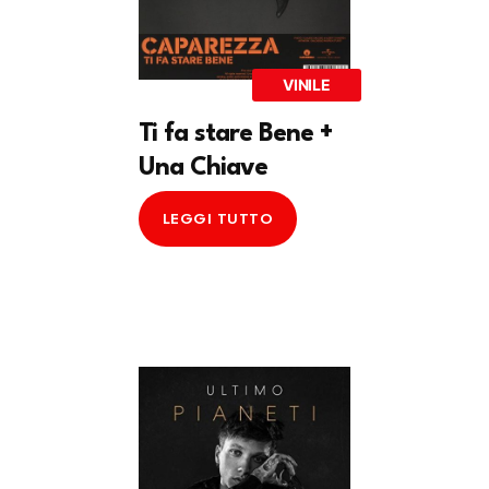
VINILE
Ti fa stare Bene +
Una Chiave
LEGGI TUTTO