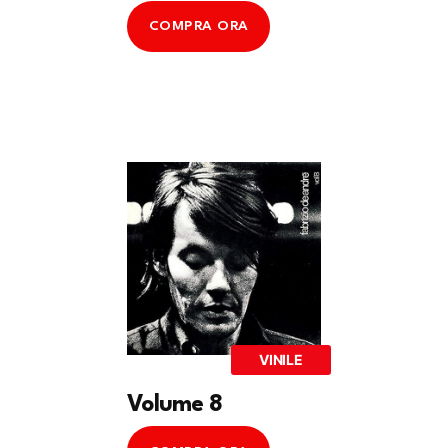
COMPRA ORA
VINILE
Volume 8