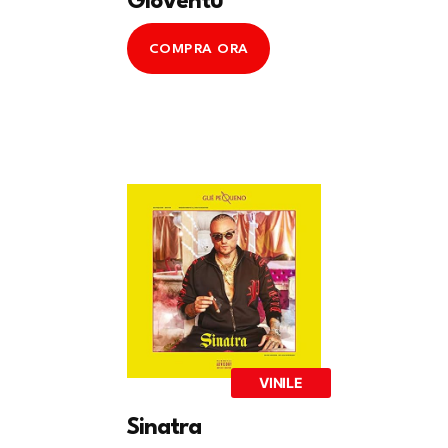
Gioventu’
COMPRA ORA
VINILE
Sinatra