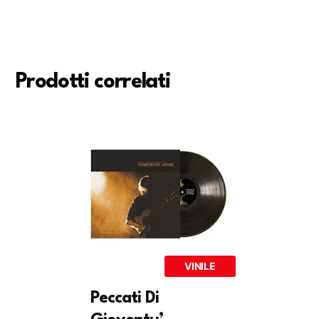
Prodotti correlati
VINILE
Peccati Di