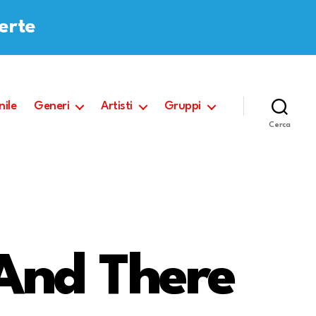
ferte
nile
Generi
Artisti
Gruppi
Cerca
And There