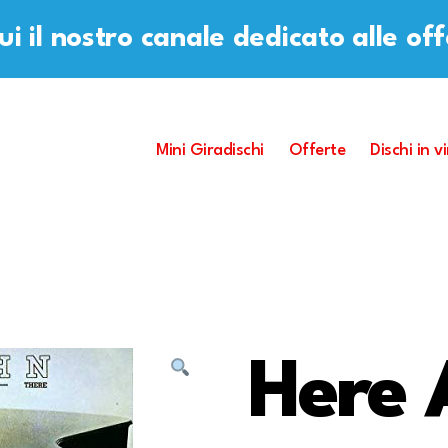
i il nostro canale dedicato alle of
Mini Giradischi
Offerte
Dischi in vi
Here 