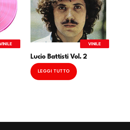
VINILE
VINILE
Lucio Battisti Vol. 2
LEGGI TUTTO