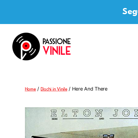
Segu
Passione
Vinile
/
/ Here And There
Home
Dischi in Vinile