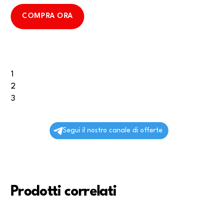
COMPRA ORA
1
2
3
Segui il nostro canale di offerte
Prodotti correlati