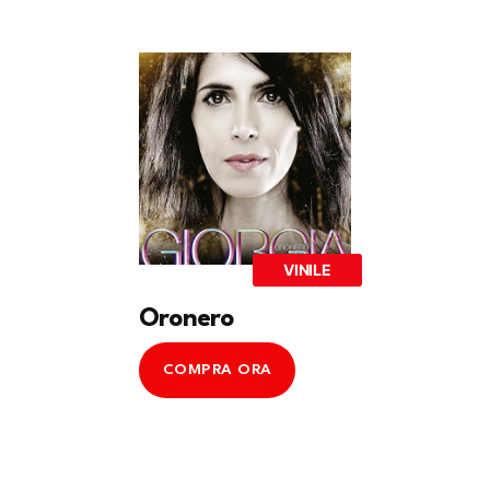
VINILE
Oronero
COMPRA ORA