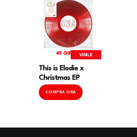
45 GIRI
VINILE
This is Elodie x
Christmas EP
COMPRA ORA