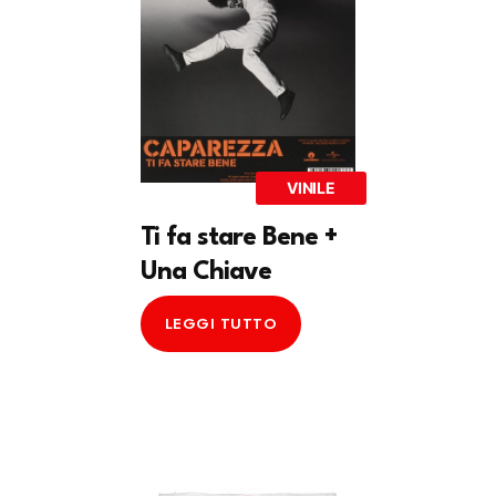
VINILE
Ti fa stare Bene +
Una Chiave
LEGGI TUTTO