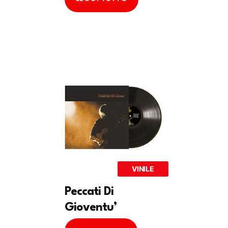
VINILE
Peccati Di
Gioventu’