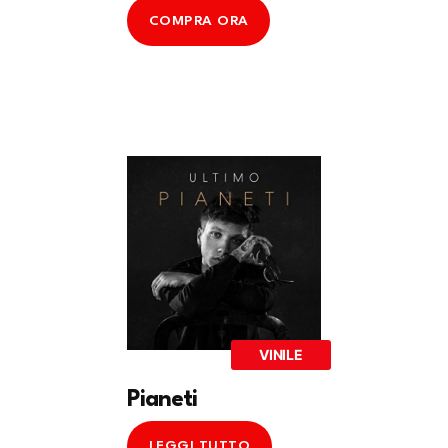
COMPRA ORA
VINILE
Pianeti
LEGGI TUTTO