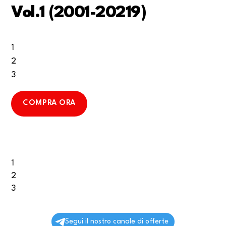
Vol.1 (2001-20219)
1
2
3
COMPRA ORA
1
2
3
Segui il nostro canale di offerte