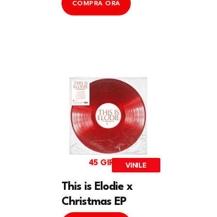
COMPRA ORA
45 GIRI
VINILE
This is Elodie x
Christmas EP