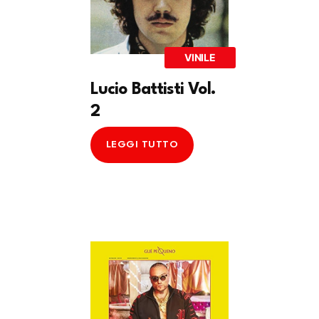
VINILE
Lucio Battisti Vol.
2
LEGGI TUTTO