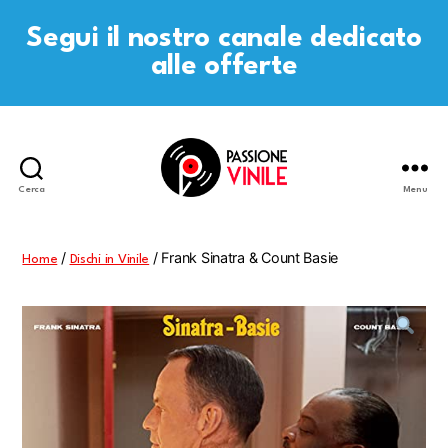
Segui il nostro canale dedicato
alle offerte
Cerca
Menu
Passione
Vinile
/
/ Frank Sinatra & Count Basie
Home
Dischi in Vinile