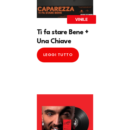
VINILE
Ti fa stare Bene +
Una Chiave
LEGGI TUTTO