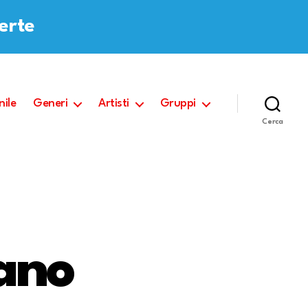
ferte
nile
Generi
Artisti
Gruppi
Cerca
iano