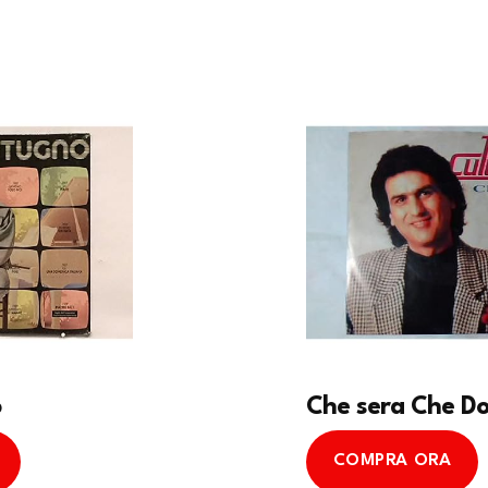
o
Che sera Che D
COMPRA ORA