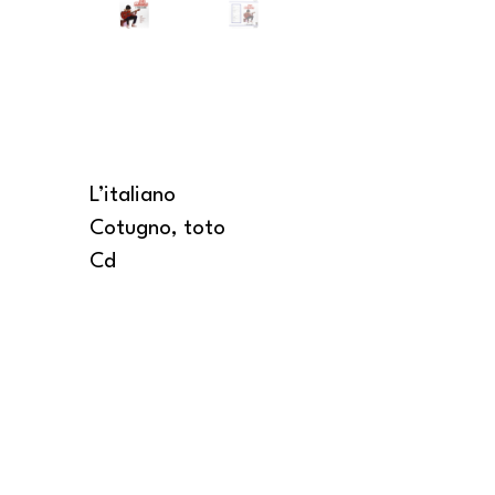
L’italiano
Cotugno, toto
Cd