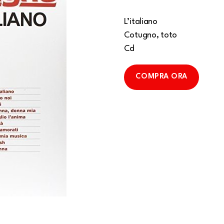
L’italiano
Cotugno, toto
Cd
COMPRA ORA