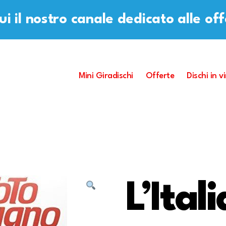
i il nostro canale dedicato alle of
Mini Giradischi
Offerte
Dischi in vi
L’Ital