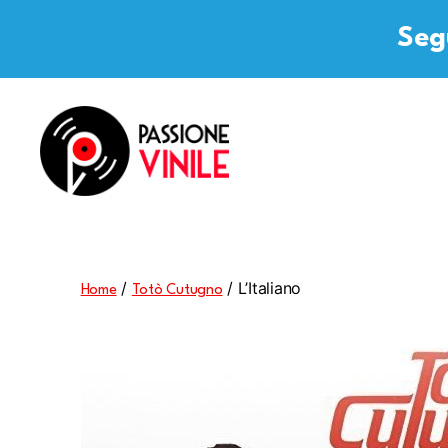
Segu
Passione
Vinile
/
/ L’Italiano
Home
Totò Cutugno