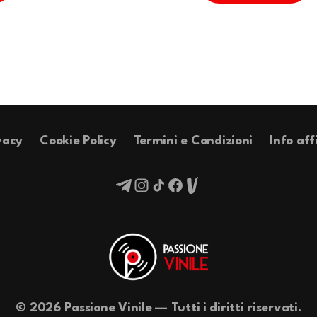
vacy
Cookie Policy
Termini e Condizioni
Info aff
© 2026 Passione Vinile — Tutti i diritti riservati.