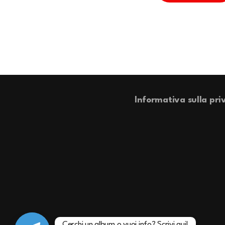
Informativa sulla pri
Cerchi un album o vuoi info? Scrivi qui!
