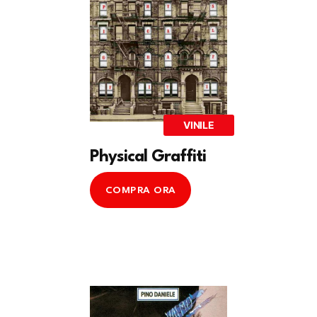
VINILE
Physical Graffiti
COMPRA ORA