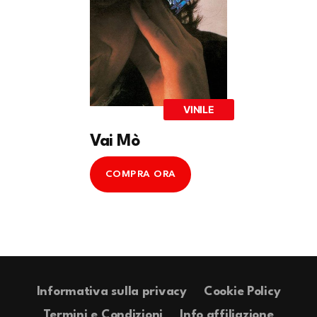
VINILE
Vai Mò
COMPRA ORA
Informativa sulla privacy
Cookie Policy
Termini e Condizioni
Info affiliazione