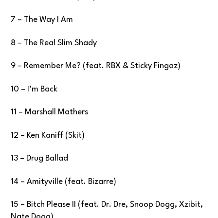
7 – The Way I Am
8 – The Real Slim Shady
9 – Remember Me? (feat. RBX & Sticky Fingaz)
10 – I’m Back
11 – Marshall Mathers
12 – Ken Kaniff (Skit)
13 – Drug Ballad
14 – Amityville (feat. Bizarre)
15 – Bitch Please II (feat. Dr. Dre, Snoop Dogg, Xzibit,
Nate Dogg)