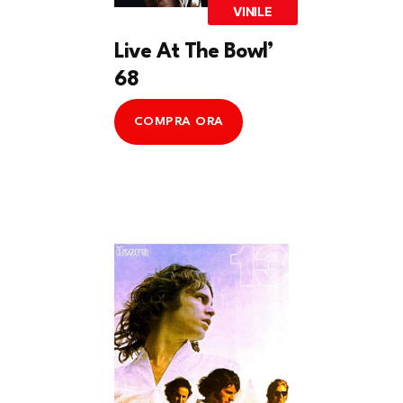
VINILE
Live At The Bowl’
68
COMPRA ORA